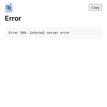
Copy
Error