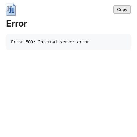
Copy
Error