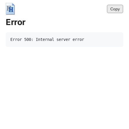
Copy
Error