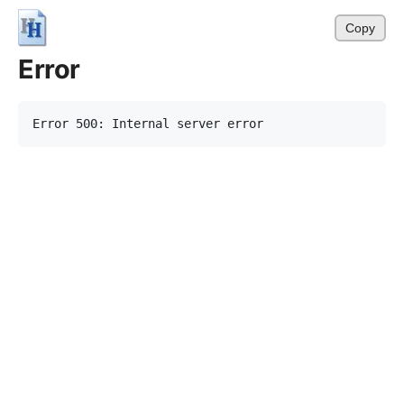
Copy
Error