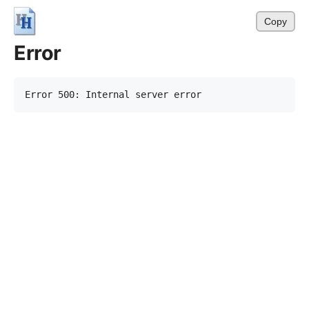
Copy
Error