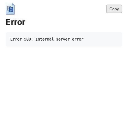
Copy
Error