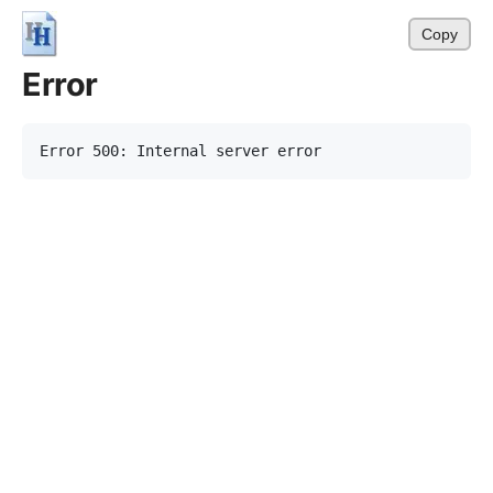
Copy
Error