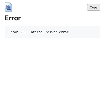
Copy
Error