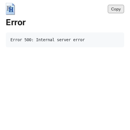
Copy
Error