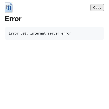
Copy
Error