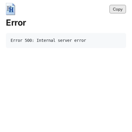
Copy
Error