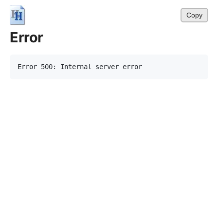
Copy
Error