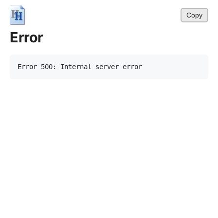
Copy
Error