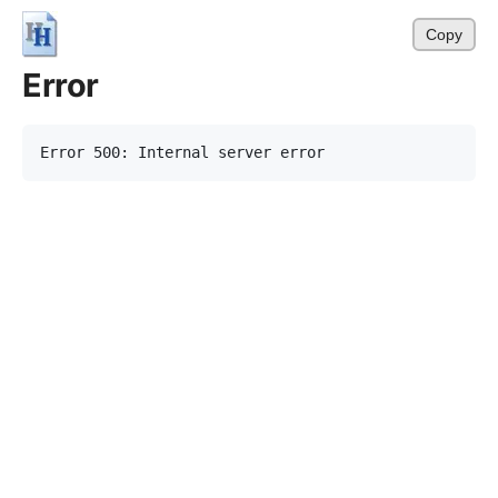
Copy
Error