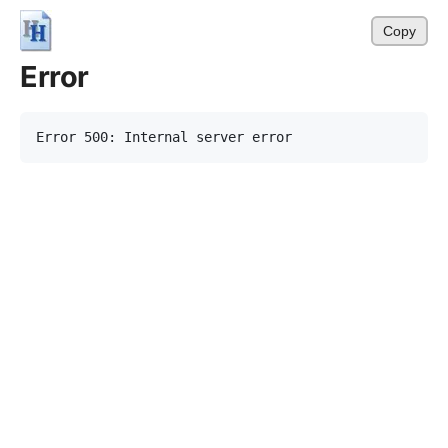
Copy
Error