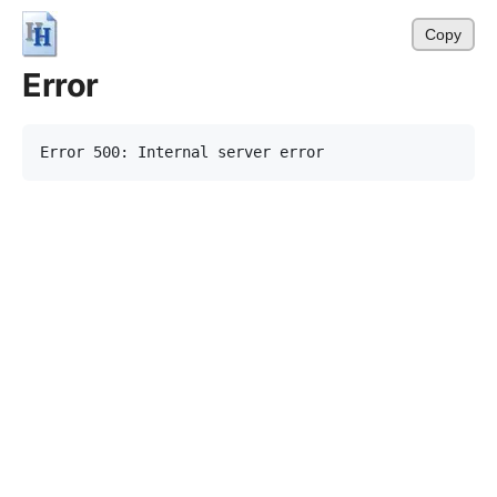
Copy
Error