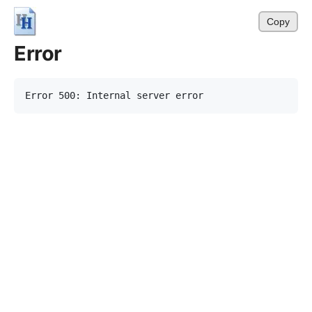
Copy
Error