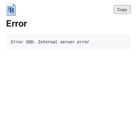
Copy
Error