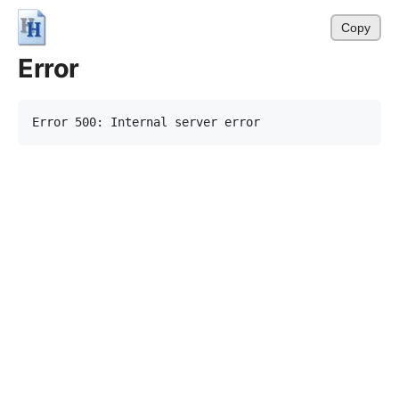
Copy
Error