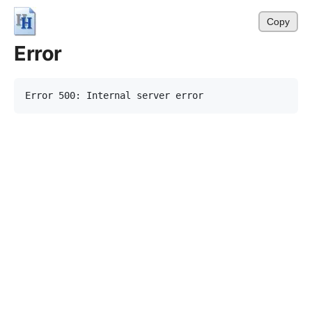
Copy
Error