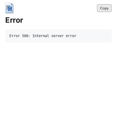
Copy
Error