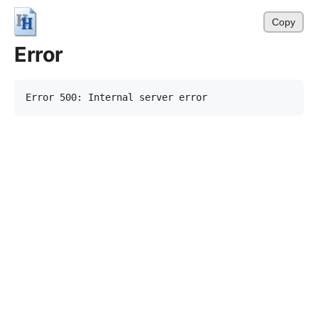
Copy
Error