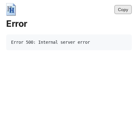
Copy
Error