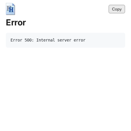
Copy
Error