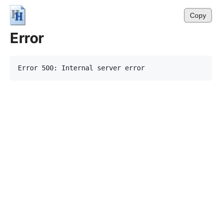
Copy
Error