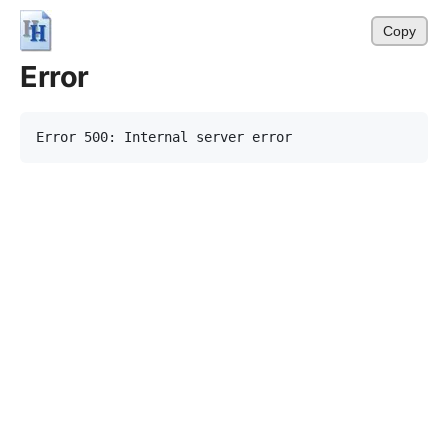
Copy
Error