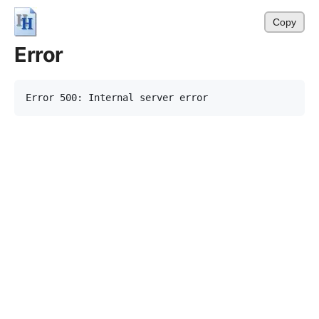
Copy
Error