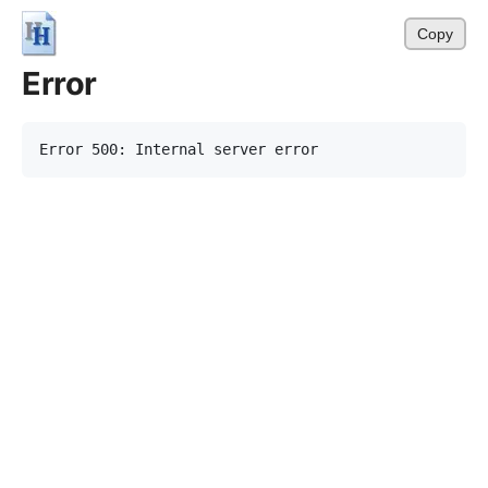
Copy
Error