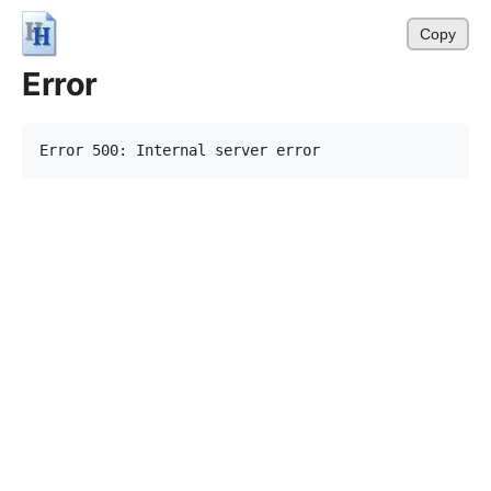
Copy
Error