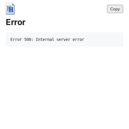
Copy
Error