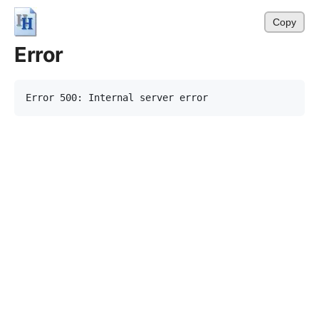
Copy
Error