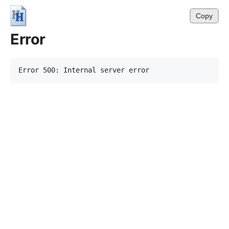
Copy
Error