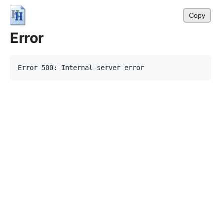
Copy
Error