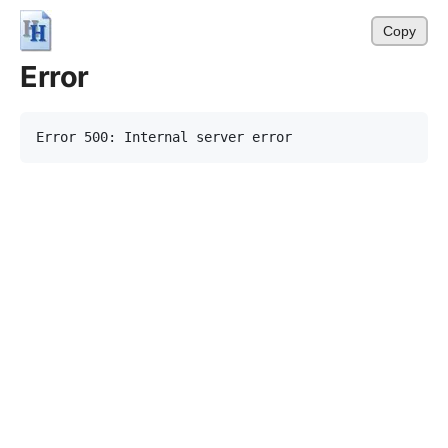
Copy
Error