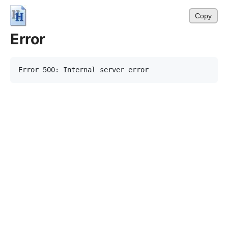
Copy
Error