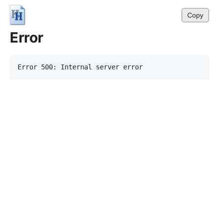
Copy
Error